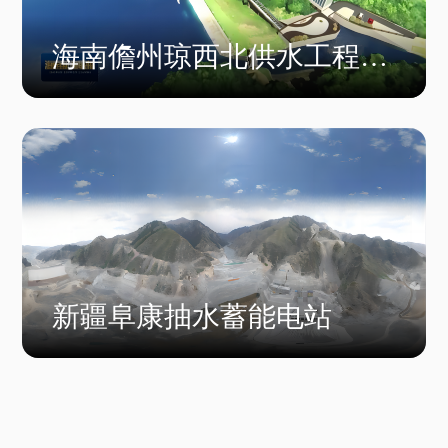
海南儋州琼西北供水工程一
标施工总承包项目
新疆阜康抽水蓄能电站