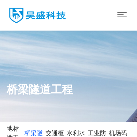
桥梁隧道工程
地标
桥梁隧
交通枢
水利水
工业防
机场码