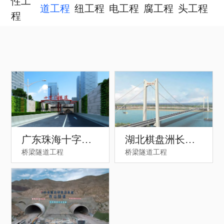
性工
道工程
纽工程
电工程
腐工程
头工程
程
广东珠海十字门
湖北棋盘洲长江
桥梁隧道工程
桥梁隧道工程
隧道
大桥