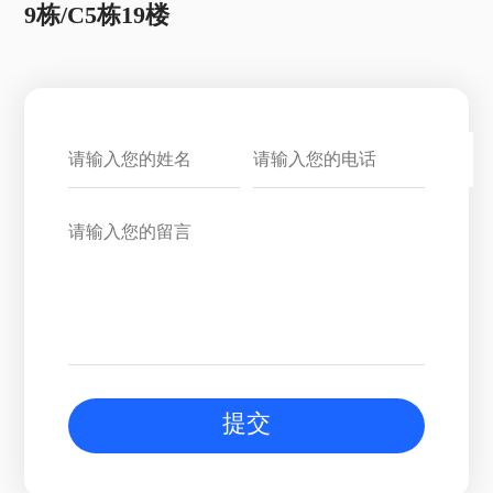
9栋/C5栋19楼
提交