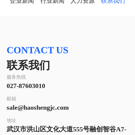
企业新闻
行业新闻
人力资源
联系我们
CONTACT US
联系我们
服务热线
027-87603010
邮箱
sale@haoshengjc.com
地址
武汉市洪山区文化大道555号融创智谷A7-