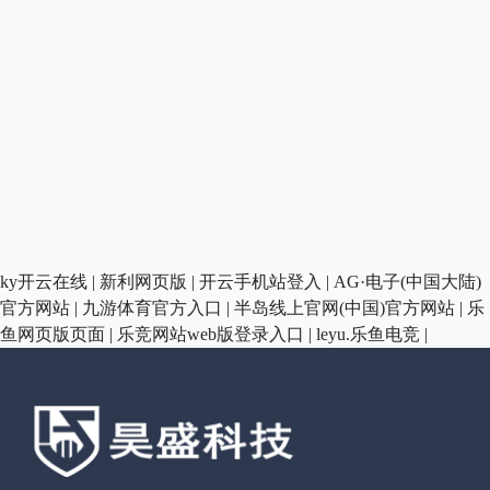
ky开云在线
|
新利网页版
|
开云手机站登入
|
AG·电子(中国大陆)
官方网站
|
九游体育官方入口
|
半岛线上官网(中国)官方网站
|
乐
鱼网页版页面
|
乐竞网站web版登录入口
|
leyu.乐鱼电竞
|