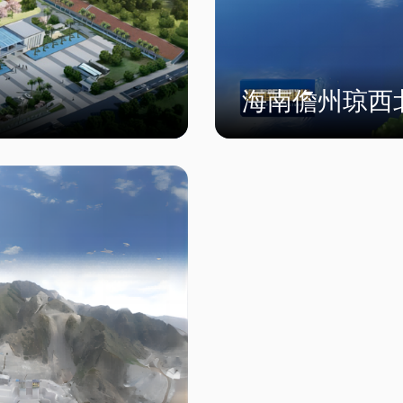
海南儋州琼西
项目