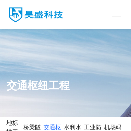
交通枢纽工程
地标
桥梁隧
交通枢
水利水
工业防
机场码