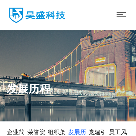
发展历程
企业简
荣誉资
组织架
发展历
党建引
员工风