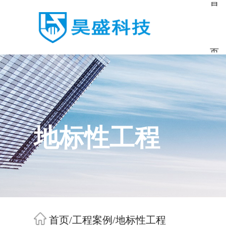
首
页
地标性工程
首页
/
工程案例
/
地标性工程