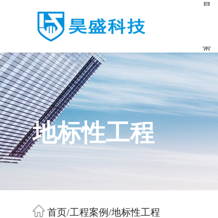
首
页
地标性工程
首页
/
工程案例
/
地标性工程