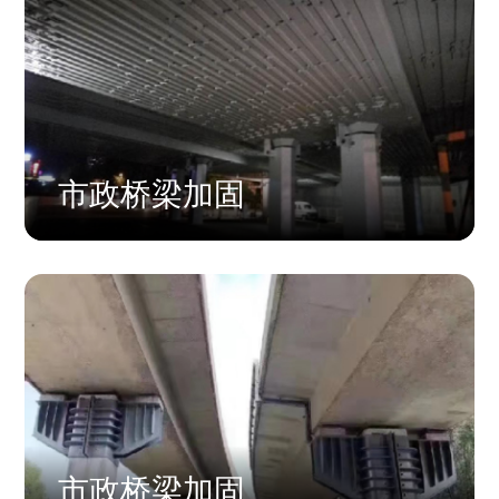
市政桥梁加固
市政桥梁加固