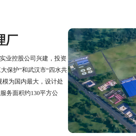
理厂
实业控股公司兴建，投资
长江大保护”和武汉市“四水共
规模为国内最大，设计处
总服务面积约130平方公