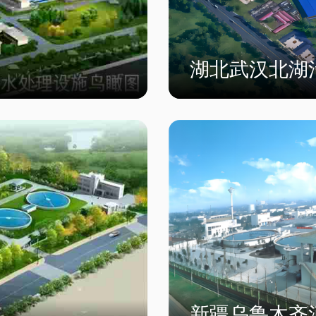
湖北武汉北湖
新疆乌鲁木齐