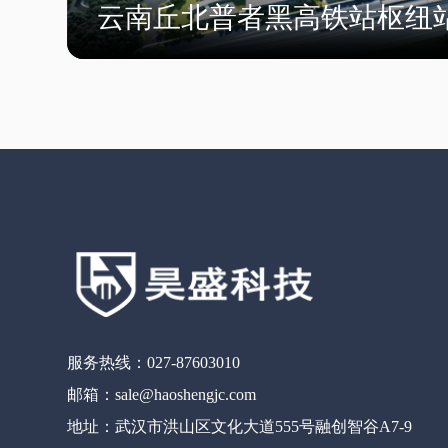
云南丘北普者黑高铁站枢纽
服务热线：027-87603010
邮箱：sale@haoshengjc.com
地址：武汉市洪山区文化大道555号融创智谷A7-9