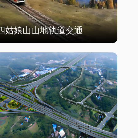
四姑娘山山地轨道交通