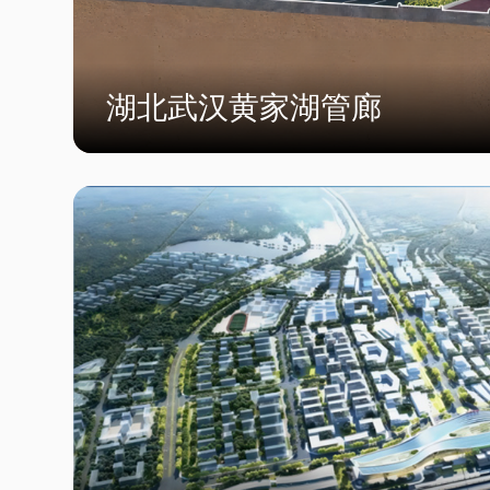
湖北武汉黄家湖管廊