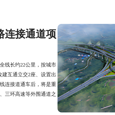
路连接通道项
全线长约22公里，按城市
改建互通立交2座、设置出
复线连接道通车后，将是重
、三环高速等外围通道之