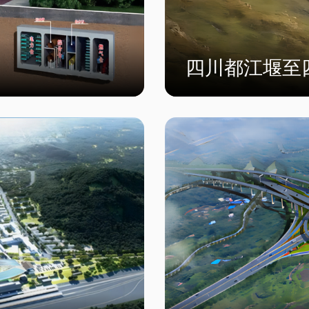
四川都江堰至