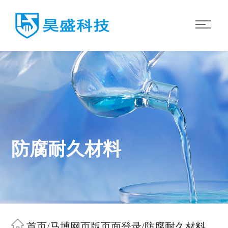
防腐耐久材料
首页
/
马博网页版页面登录
/
防腐耐久材料