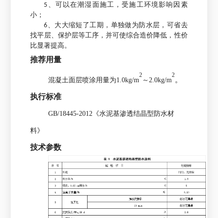
5、可以在潮湿面施工，受施工环境影响因素
小；
6、大大缩短了工期，单独做为防水层，可省去
找平层、保护层等工序，并可使综合造价降低，性价
比显著提高。
推荐用量
2
2
。
混凝土面层喷涂用量为1.0kg/m
～2.0kg/m
执行标准
GB/18445-2012《水泥基渗透结晶型防水材
料》
技术参数