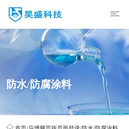
防水/防腐涂料
首页
/
马博网页版页面登录
/
防水/防腐涂料