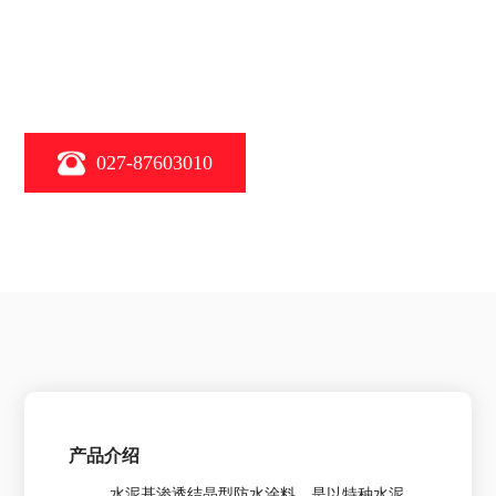
027-87603010
产品介绍
水泥基渗透结晶型防水涂料，是以特种水泥、