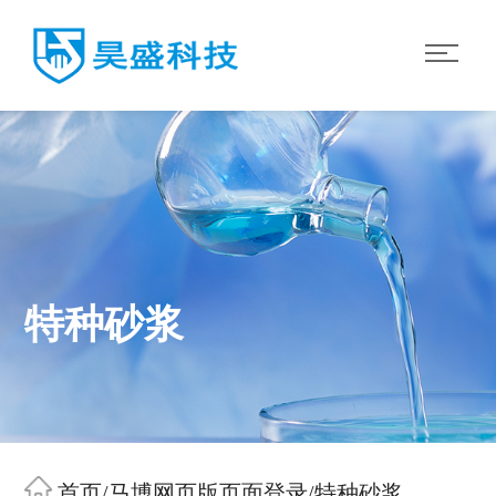
特种砂浆
首页
/
马博网页版页面登录
/
特种砂浆