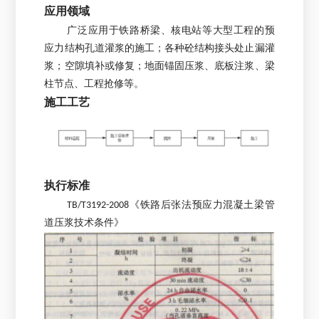
应用领域
广泛应用于铁路桥梁、核电站等大型工程的预
应力结构孔道灌浆的施工；各种砼结构接头处止漏灌
浆；空隙填补或修复；地面锚固压浆、底板注浆、梁
柱节点、工程抢修等。
施工工艺
执行标准
TB/T3192-2008《铁路后张法预应力混凝土梁管
道压浆技术条件》