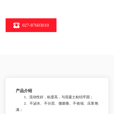
027-87603010
产品介绍
1、流动性好，粘度高，与混凝土粘结牢固；
2、不泌水、不分层、微膨胀、不收缩、压浆饱
满；