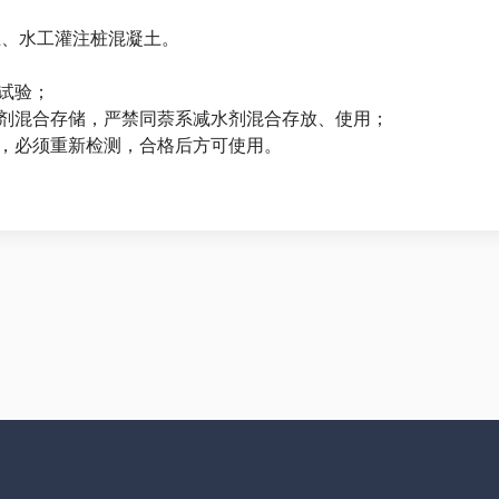
土、水工灌注桩混凝土。
行试验；
加剂混合存储，严禁同萘系减水剂混合存放、使用；
品，必须重新检测，合格后方可使用。