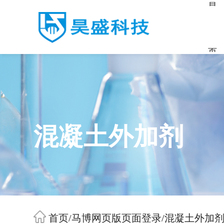
首
页
混凝土外加剂
首页
/
马博网页版页面登录
/
混凝土外加