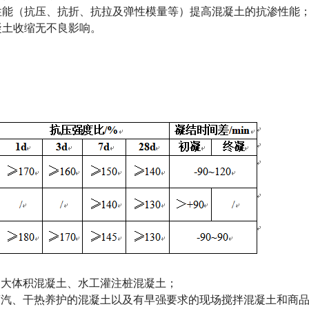
性能（抗压、抗折、抗拉及弹性模量等）提高混凝土的抗渗性能
凝土收缩无不良影响。
土、大体积混凝土、水工灌注桩混凝土；
或蒸汽、干热养护的混凝土以及有早强要求的现场搅拌混凝土和商