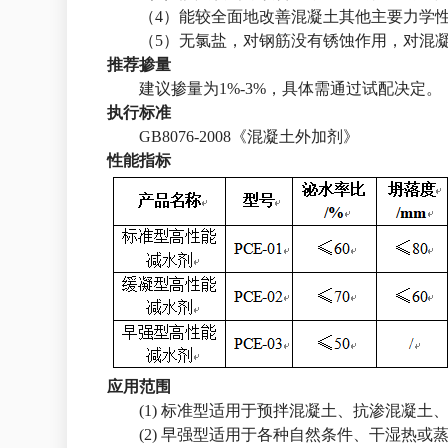
（4）能较全面地改善混凝土其他主要力学
（5）无氯盐，对钢筋没有锈蚀作用，对混
推荐掺量
建议掺量为1%-3%，具体需通过试配决定。
执行标准
GB8076-2008《混凝土外加剂》
性能指标
应用范围
(1) 标准型适用于预拌混凝土、抗渗混凝
(2) 早强型适用于各种自然条件、干湿热