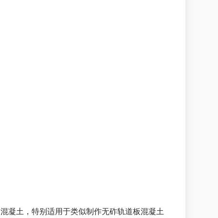
；
品混凝土，特别适用于类似制作无砟轨道板混凝土