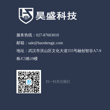
服务热线：027-87603010
邮箱：sale@haoshengjc.com
地址：武汉市洪山区文化大道555号融创智谷A7-9
栋/C5栋19楼
扫一扫关注我们