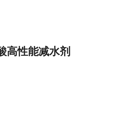
羧酸高性能减水剂