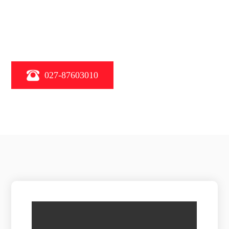
027-87603010