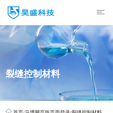
裂缝控制材料
首页
/
马博网页版页面登录
/
裂缝控制材料