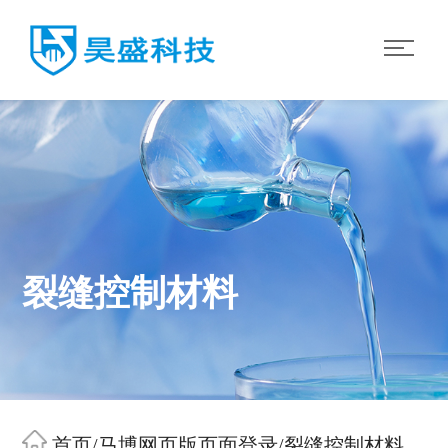
裂缝控制材料
首页
/
马博网页版页面登录
/
裂缝控制材料