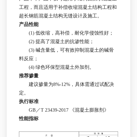
工程，而且适用于补偿收缩混凝土结构工程和
超长钢筋混凝土结构无缝设计及施工。
产品性能
(1) 低收缩，高补偿，耐化学侵蚀性好；
(2) 提高了混凝土的抗渗性能；
(3) 碱含量低，可有效抑制混凝土的碱骨
料反应；
(4) 绿色环保型混凝土外加剂。
推荐掺量
建议掺量为8%-12%，具体需通过试配决
定。
执行标准
GB／T 23439-2017 《混凝土膨胀剂》
性能指标