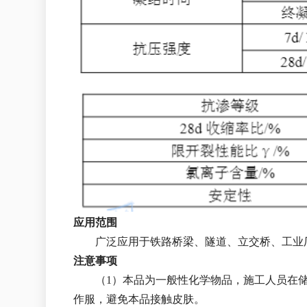
应用范围
广泛应用于铁路桥梁、隧道、立交桥、工业
注意事项
（1）本品为一般性化学物品，施工人员在
作服，避免本品接触皮肤。