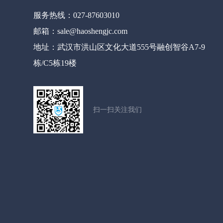
服务热线：027-87603010
邮箱：sale@haoshengjc.com
地址：武汉市洪山区文化大道555号融创智谷A7-9
栋/C5栋19楼
扫一扫关注我们