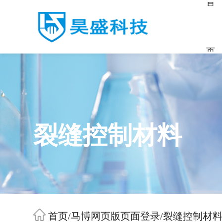
首
页
裂缝控制材料
首页
/
马博网页版页面登录
/
裂缝控制材