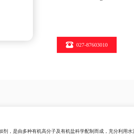
027-87603010
加剂，是由多种有机高分子及有机盐科学配制而成，充分利用水