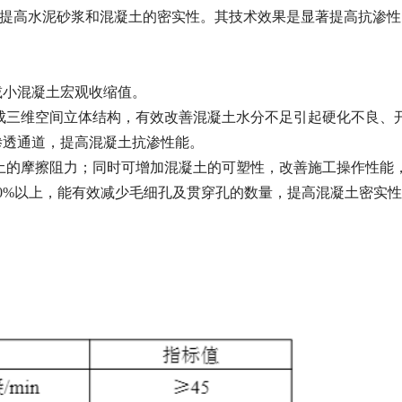
著提高水泥砂浆和混凝土的密实性。其技术效果是显著提高抗渗
减小混凝土宏观收缩值。
形成三维空间立体结构，有效改善混凝土水分不足引起硬化不良、
渗透通道，提高混凝土抗渗性能。
凝土的摩擦阻力；同时可增加混凝土的可塑性，改善施工操作性能
40%以上，能有效减少毛细孔及贯穿孔的数量，提高混凝土密实